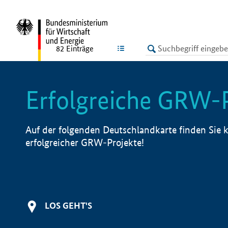
undefined
LISTE
82
Einträge
Erfolgreiche GRW-
Auf der folgenden Deutschlandkarte finden Sie k
erfolgreicher GRW-Projekte!
LOS GEHT'S