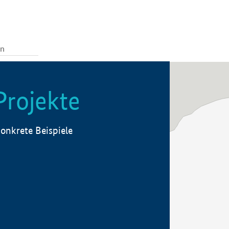
Projekte
onkrete Beispiele