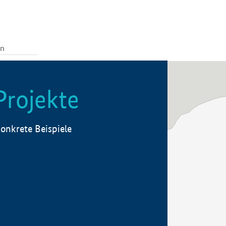
Projekte
onkrete Beispiele