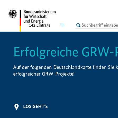
undefined
LISTE
142
Einträge
Erfolgreiche GRW-
Auf der folgenden Deutschlandkarte finden Sie k
erfolgreicher GRW-Projekte!
LOS GEHT'S