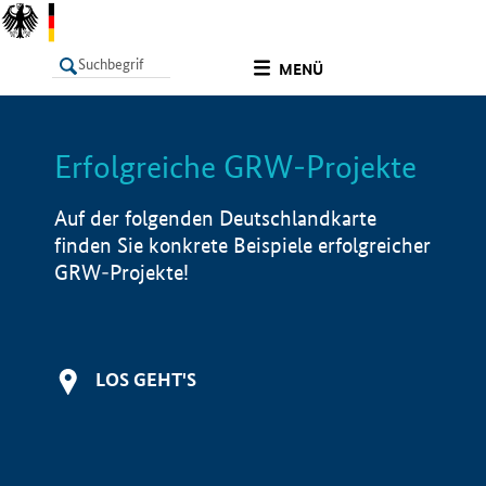
undefined
MENÜ
Erfolgreiche GRW-Projekte
LISTE
Filter
Info
Auf der folgenden Deutschlandkarte
finden Sie konkrete Beispiele erfolgreicher
GRW-Projekte!
LOS GEHT'S