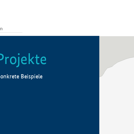
Projekte
onkrete Beispiele