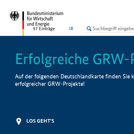
undefined
LISTE
97
Einträge
Erfolgreiche GRW-
Auf der folgenden Deutschlandkarte finden Sie k
erfolgreicher GRW-Projekte!
LOS GEHT'S