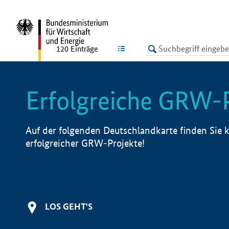
undefined
LISTE
120
Einträge
Erfolgreiche GRW-
Auf der folgenden Deutschlandkarte finden Sie k
erfolgreicher GRW-Projekte!
LOS GEHT'S