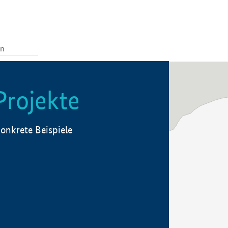
Projekte
onkrete Beispiele