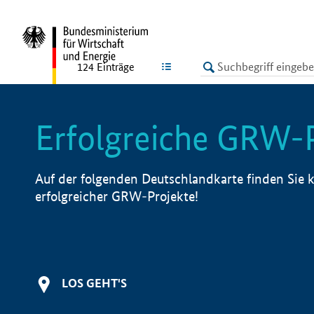
undefined
LISTE
124
Einträge
Erfolgreiche GRW-
Auf der folgenden Deutschlandkarte finden Sie k
erfolgreicher GRW-Projekte!
LOS GEHT'S