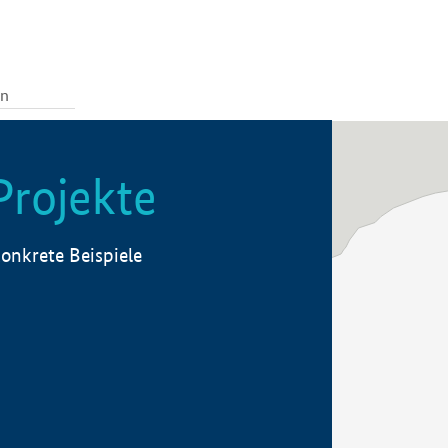
Projekte
onkrete Beispiele