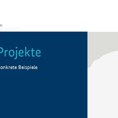
Projekte
onkrete Beispiele