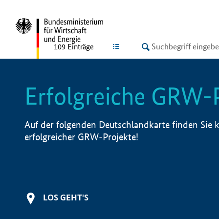
undefined
LISTE
109
Einträge
Erfolgreiche GRW-
Auf der folgenden Deutschlandkarte finden Sie k
erfolgreicher GRW-Projekte!
LOS GEHT'S