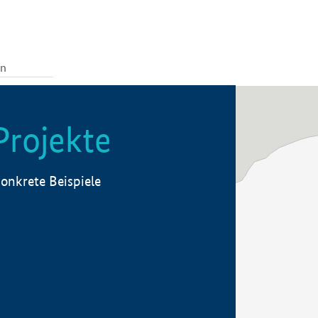
Projekte
onkrete Beispiele