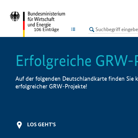
undefined
LISTE
106
Einträge
Erfolgreiche GRW-
Auf der folgenden Deutschlandkarte finden Sie k
erfolgreicher GRW-Projekte!
LOS GEHT'S