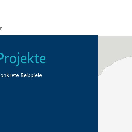
Projekte
onkrete Beispiele