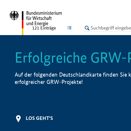
undefined
LISTE
121
Einträge
Erfolgreiche GRW-
Auf der folgenden Deutschlandkarte finden Sie k
erfolgreicher GRW-Projekte!
LOS GEHT'S