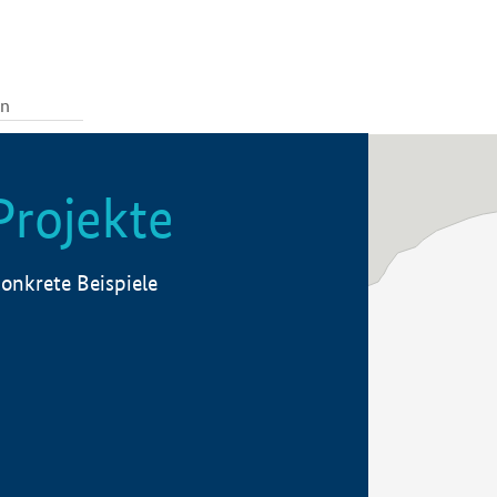
Projekte
onkrete Beispiele