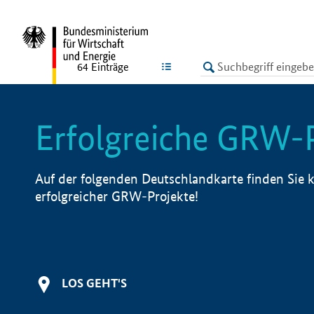
undefined
LISTE
64
Einträge
Erfolgreiche GRW-
Auf der folgenden Deutschlandkarte finden Sie k
erfolgreicher GRW-Projekte!
LOS GEHT'S