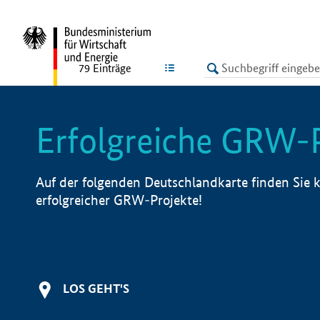
undefined
LISTE
79
Einträge
Erfolgreiche GRW-
Auf der folgenden Deutschlandkarte finden Sie k
erfolgreicher GRW-Projekte!
LOS GEHT'S