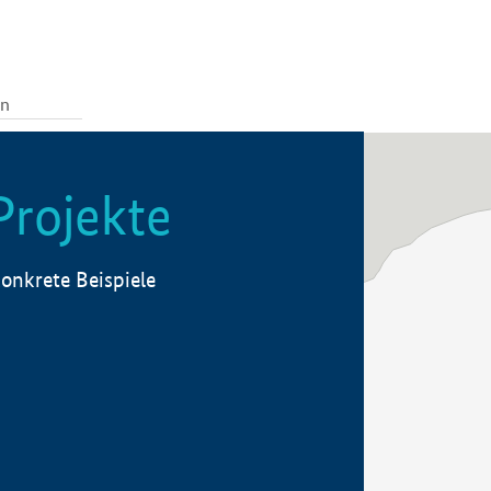
Projekte
onkrete Beispiele