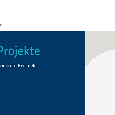
Projekte
onkrete Beispiele