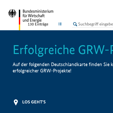
undefined
LISTE
130
Einträge
Erfolgreiche GRW-
Auf der folgenden Deutschlandkarte finden Sie k
erfolgreicher GRW-Projekte!
LOS GEHT'S