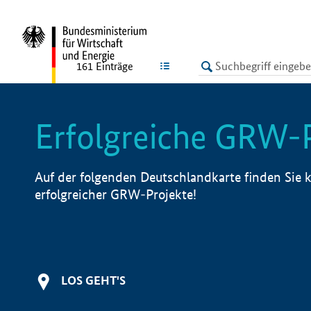
undefined
LISTE
161
Einträge
Erfolgreiche GRW-
Auf der folgenden Deutschlandkarte finden Sie k
erfolgreicher GRW-Projekte!
LOS GEHT'S