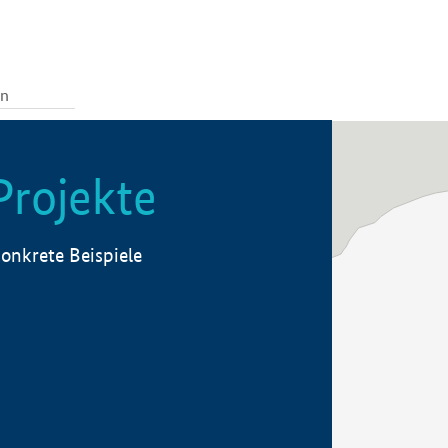
Projekte
onkrete Beispiele