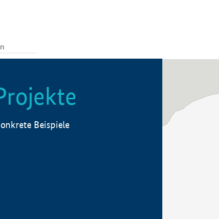
Projekte
onkrete Beispiele