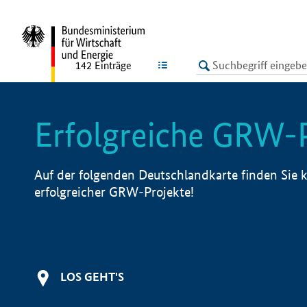
undefined
LISTE
142
Einträge
Erfolgreiche GRW-
Auf der folgenden Deutschlandkarte finden Sie k
erfolgreicher GRW-Projekte!
LOS GEHT'S