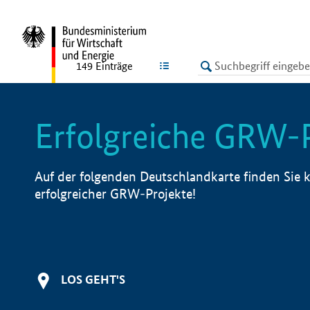
undefined
LISTE
149
Einträge
Erfolgreiche GRW-
Auf der folgenden Deutschlandkarte finden Sie k
erfolgreicher GRW-Projekte!
LOS GEHT'S