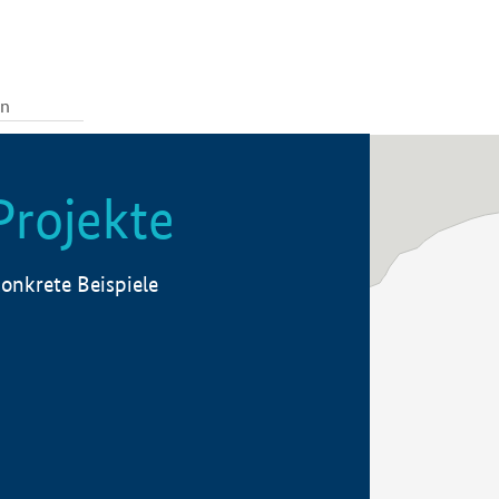
Projekte
onkrete Beispiele