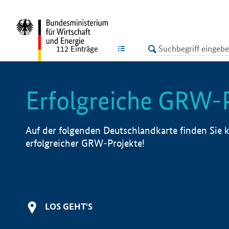
undefined
LISTE
112
Einträge
Erfolgreiche GRW-
Auf der folgenden Deutschlandkarte finden Sie k
erfolgreicher GRW-Projekte!
LOS GEHT'S