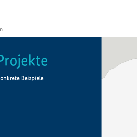
Projekte
onkrete Beispiele