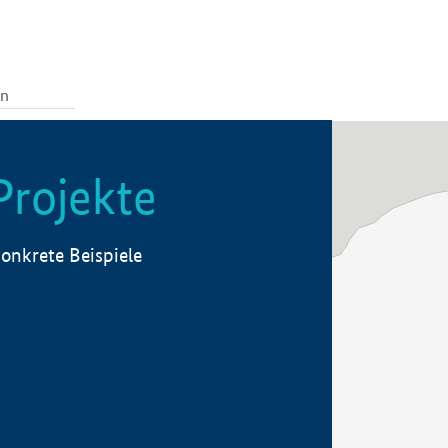
Projekte
onkrete Beispiele