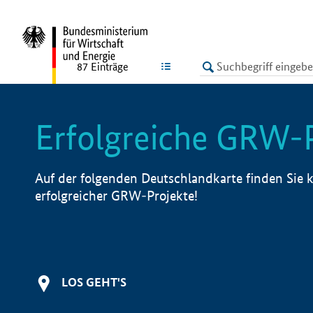
undefined
LISTE
87
Einträge
Erfolgreiche GRW-
Auf der folgenden Deutschlandkarte finden Sie k
erfolgreicher GRW-Projekte!
LOS GEHT'S