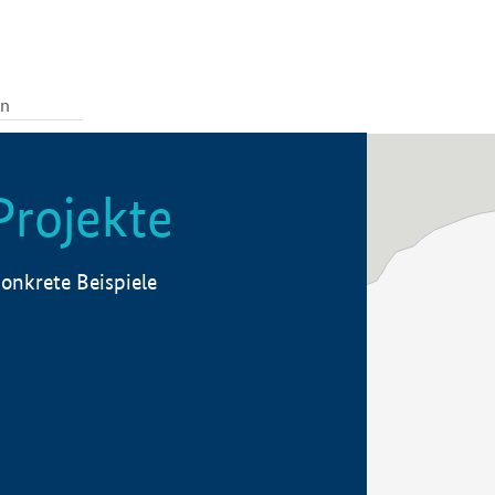
Projekte
onkrete Beispiele