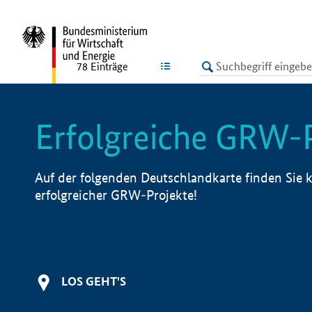
undefined
LISTE
78
Einträge
Erfolgreiche GRW-
Auf der folgenden Deutschlandkarte finden Sie k
erfolgreicher GRW-Projekte!
LOS GEHT'S