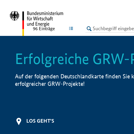
undefined
LISTE
96
Einträge
Erfolgreiche GRW-
Auf der folgenden Deutschlandkarte finden Sie k
erfolgreicher GRW-Projekte!
LOS GEHT'S