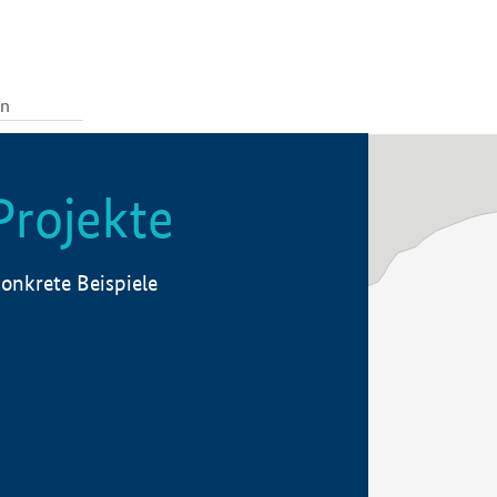
Projekte
onkrete Beispiele