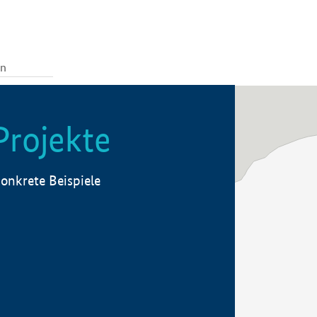
Projekte
onkrete Beispiele