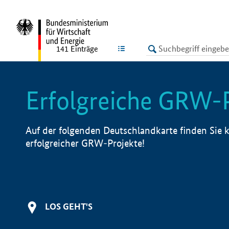
undefined
LISTE
141
Einträge
Erfolgreiche GRW-
Auf der folgenden Deutschlandkarte finden Sie k
erfolgreicher GRW-Projekte!
LOS GEHT'S