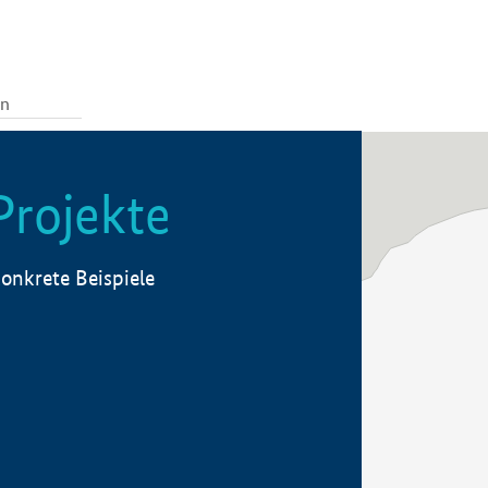
Projekte
onkrete Beispiele