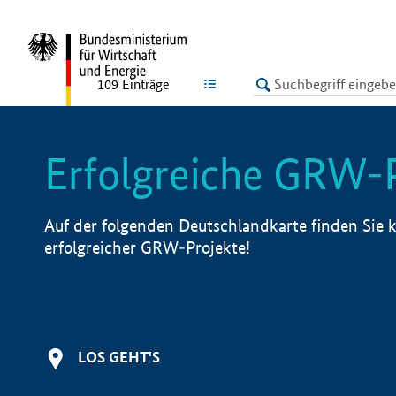
undefined
LISTE
109
Einträge
Erfolgreiche GRW-
Auf der folgenden Deutschlandkarte finden Sie k
erfolgreicher GRW-Projekte!
LOS GEHT'S