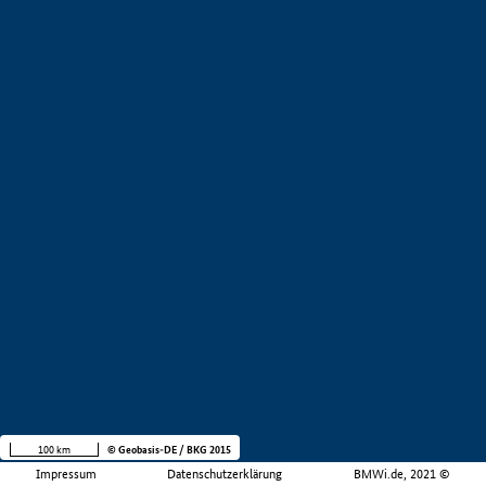
100 km
© Geobasis-DE / BKG 2015
Impressum
Datenschutzerklärung
BMWi.de, 2021 ©