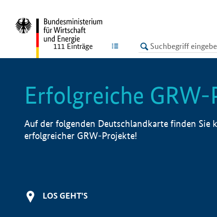
undefined
LISTE
111
Einträge
Erfolgreiche GRW-
Auf der folgenden Deutschlandkarte finden Sie k
erfolgreicher GRW-Projekte!
LOS GEHT'S