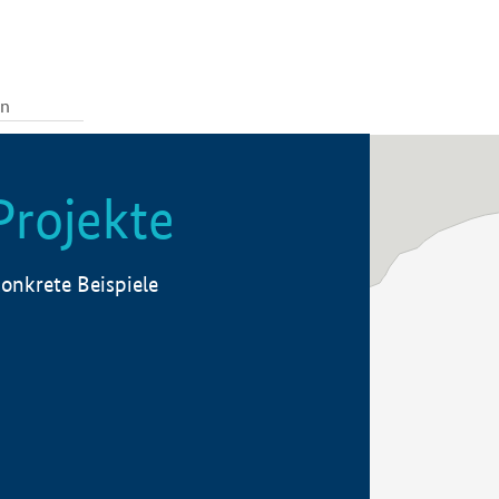
Projekte
onkrete Beispiele