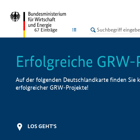
undefined
LISTE
67
Einträge
Erfolgreiche GRW-
Auf der folgenden Deutschlandkarte finden Sie k
erfolgreicher GRW-Projekte!
LOS GEHT'S