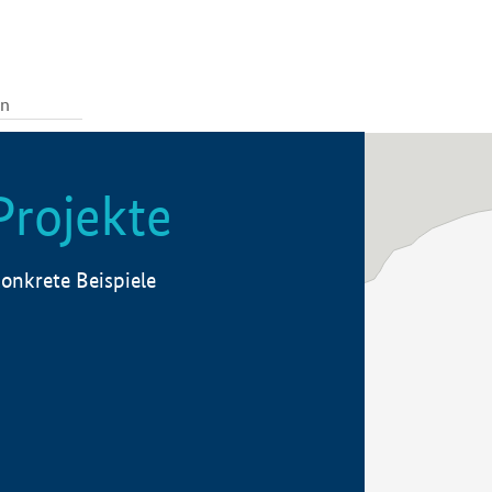
Projekte
onkrete Beispiele