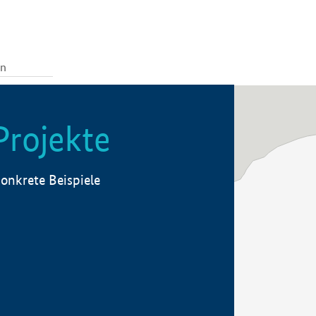
Projekte
onkrete Beispiele