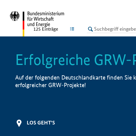
undefined
LISTE
125
Einträge
Erfolgreiche GRW-
Auf der folgenden Deutschlandkarte finden Sie k
erfolgreicher GRW-Projekte!
LOS GEHT'S