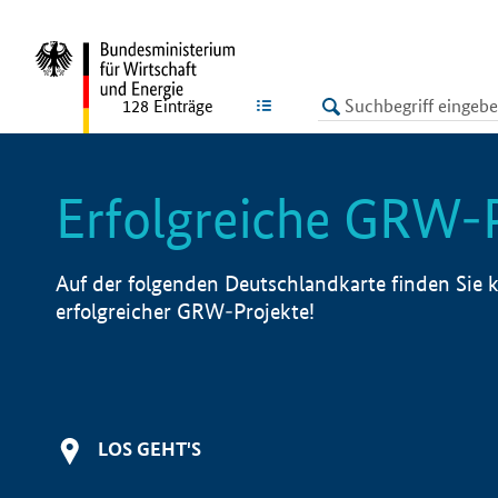
undefined
LISTE
128
Einträge
Erfolgreiche GRW-
Auf der folgenden Deutschlandkarte finden Sie k
erfolgreicher GRW-Projekte!
LOS GEHT'S