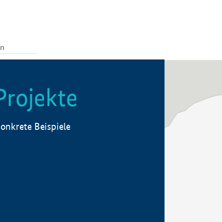
Projekte
onkrete Beispiele