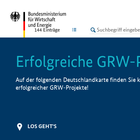
undefined
LISTE
144
Einträge
Erfolgreiche GRW-
Auf der folgenden Deutschlandkarte finden Sie k
erfolgreicher GRW-Projekte!
LOS GEHT'S