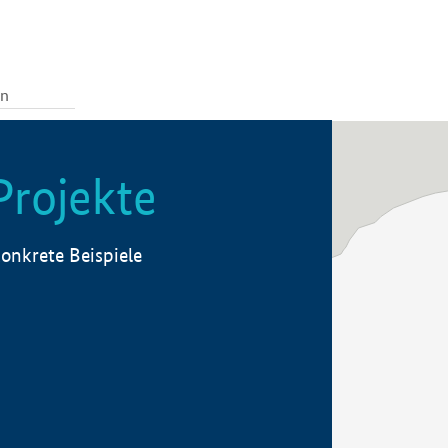
Projekte
onkrete Beispiele