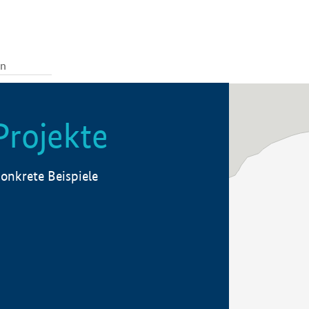
Projekte
onkrete Beispiele