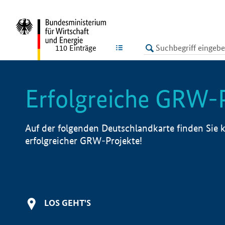
undefined
LISTE
110
Einträge
Erfolgreiche GRW-
Auf der folgenden Deutschlandkarte finden Sie k
erfolgreicher GRW-Projekte!
LOS GEHT'S