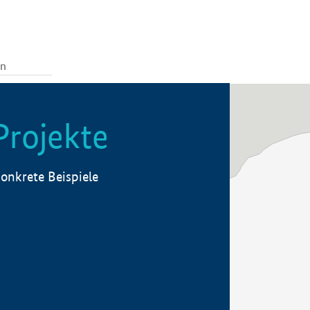
Projekte
onkrete Beispiele