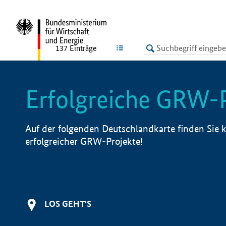
undefined
LISTE
137
Einträge
Erfolgreiche GRW-
Auf der folgenden Deutschlandkarte finden Sie k
erfolgreicher GRW-Projekte!
LOS GEHT'S