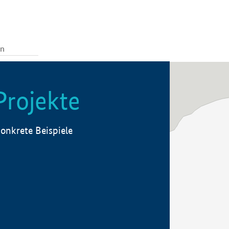
Projekte
onkrete Beispiele