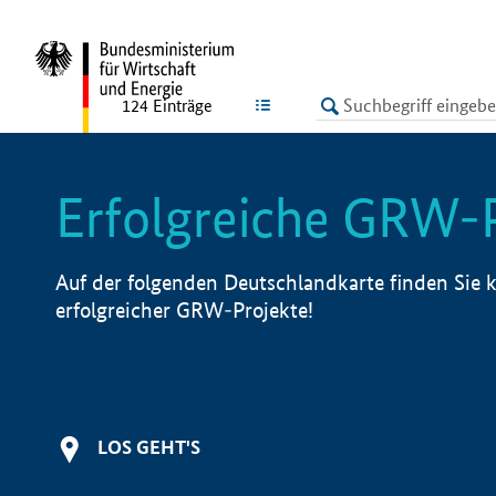
undefined
LISTE
124
Einträge
Erfolgreiche GRW-
Auf der folgenden Deutschlandkarte finden Sie k
erfolgreicher GRW-Projekte!
LOS GEHT'S