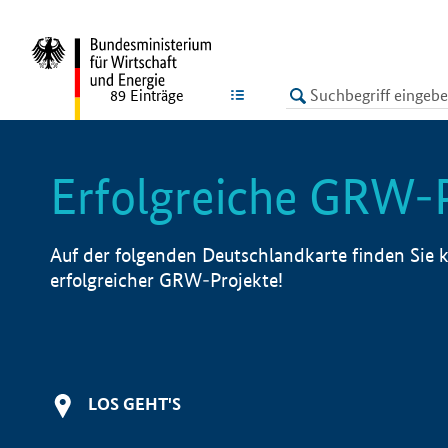
undefined
LISTE
89
Einträge
Erfolgreiche GRW-
Auf der folgenden Deutschlandkarte finden Sie k
erfolgreicher GRW-Projekte!
LOS GEHT'S