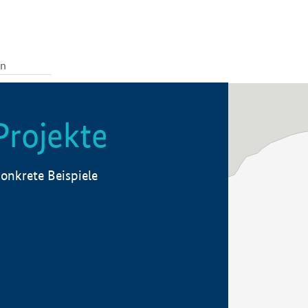
Projekte
onkrete Beispiele