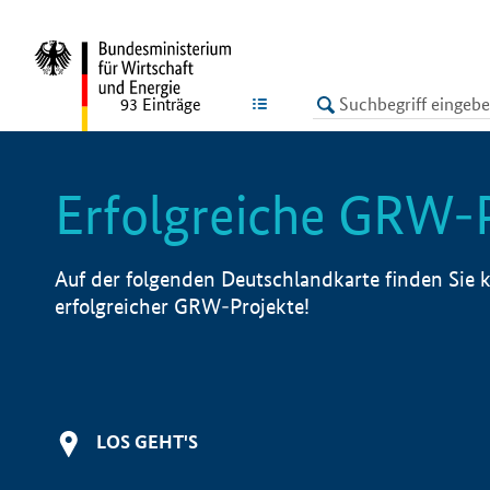
undefined
LISTE
93
Einträge
Erfolgreiche GRW-
Auf der folgenden Deutschlandkarte finden Sie k
erfolgreicher GRW-Projekte!
LOS GEHT'S