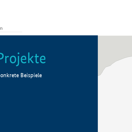
Projekte
onkrete Beispiele