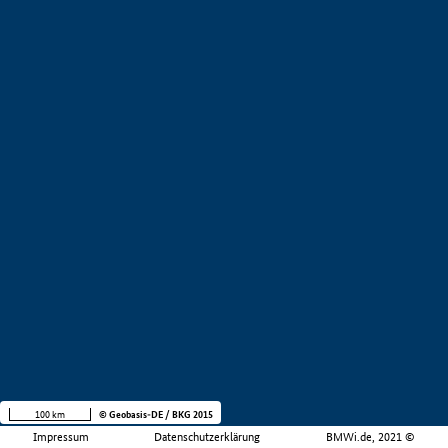
100 km
© Geobasis-DE / BKG 2015
Impressum
Datenschutzerklärung
BMWi.de, 2021 ©