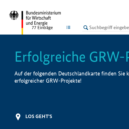
undefined
LISTE
77
Einträge
Erfolgreiche GRW-
Auf der folgenden Deutschlandkarte finden Sie k
erfolgreicher GRW-Projekte!
LOS GEHT'S