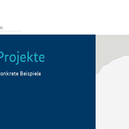
Projekte
onkrete Beispiele