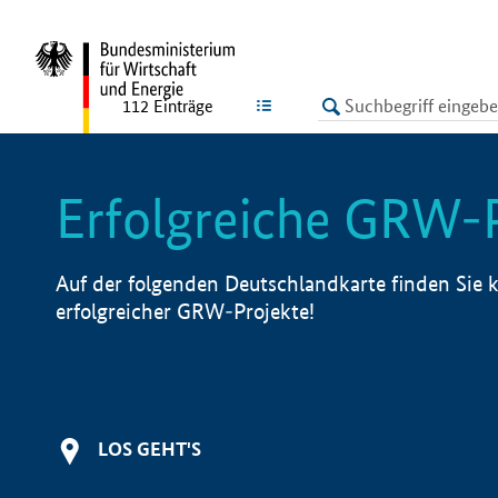
undefined
LISTE
112
Einträge
Erfolgreiche GRW-
Auf der folgenden Deutschlandkarte finden Sie k
erfolgreicher GRW-Projekte!
LOS GEHT'S