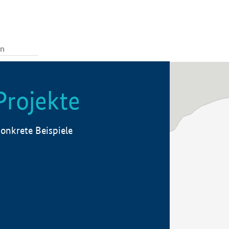
Projekte
onkrete Beispiele