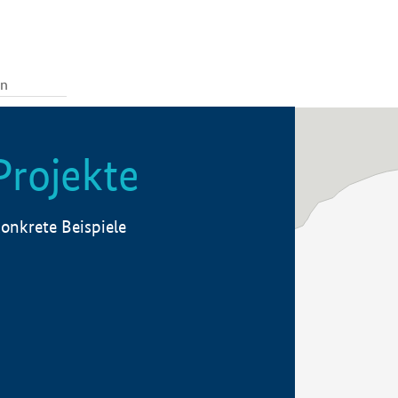
Projekte
onkrete Beispiele