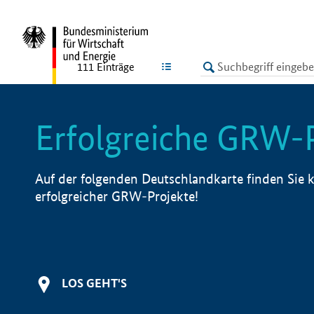
undefined
LISTE
111
Einträge
Erfolgreiche GRW-
Auf der folgenden Deutschlandkarte finden Sie k
erfolgreicher GRW-Projekte!
LOS GEHT'S