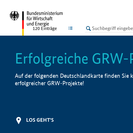
undefined
LISTE
120
Einträge
Erfolgreiche GRW-
Auf der folgenden Deutschlandkarte finden Sie k
erfolgreicher GRW-Projekte!
LOS GEHT'S