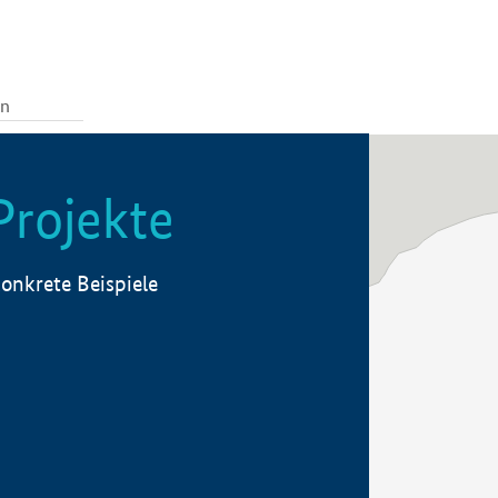
Projekte
onkrete Beispiele