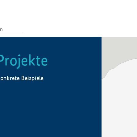
Projekte
onkrete Beispiele