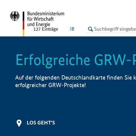
undefined
LISTE
127
Einträge
Erfolgreiche GRW-
Auf der folgenden Deutschlandkarte finden Sie k
erfolgreicher GRW-Projekte!
LOS GEHT'S