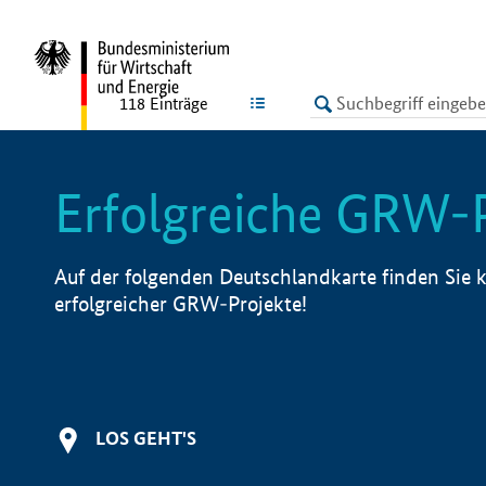
undefined
LISTE
118
Einträge
Erfolgreiche GRW-
Auf der folgenden Deutschlandkarte finden Sie k
erfolgreicher GRW-Projekte!
LOS GEHT'S