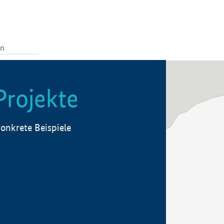
Projekte
onkrete Beispiele