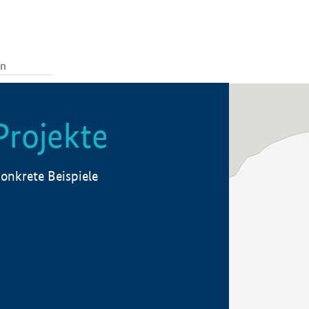
Projekte
onkrete Beispiele