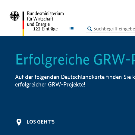
undefined
LISTE
122
Einträge
Erfolgreiche GRW-
Auf der folgenden Deutschlandkarte finden Sie k
erfolgreicher GRW-Projekte!
LOS GEHT'S