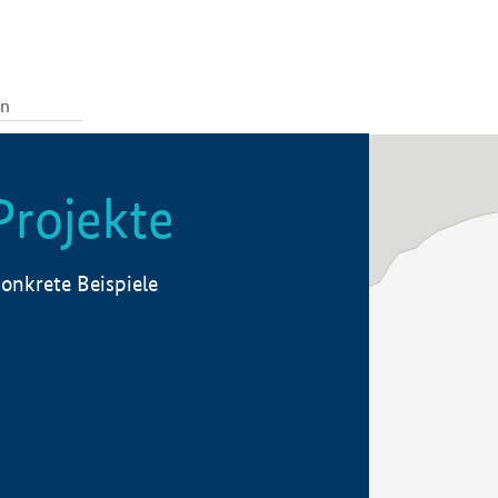
Projekte
onkrete Beispiele