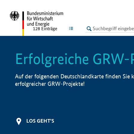
undefined
LISTE
128
Einträge
Erfolgreiche GRW-
Auf der folgenden Deutschlandkarte finden Sie k
erfolgreicher GRW-Projekte!
LOS GEHT'S