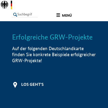
undefined
MENÜ
Erfolgreiche GRW-Projekte
LISTE
Filter
Info
Auf der folgenden Deutschlandkarte
finden Sie konkrete Beispiele erfolgreicher
GRW-Projekte!
LOS GEHT'S