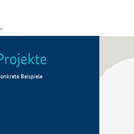
Projekte
onkrete Beispiele