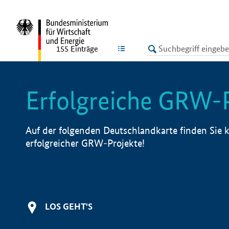
undefined
LISTE
155
Einträge
Erfolgreiche GRW-
Auf der folgenden Deutschlandkarte finden Sie k
erfolgreicher GRW-Projekte!
LOS GEHT'S