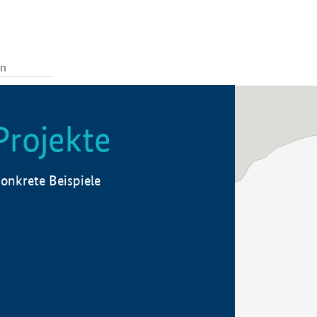
Projekte
onkrete Beispiele