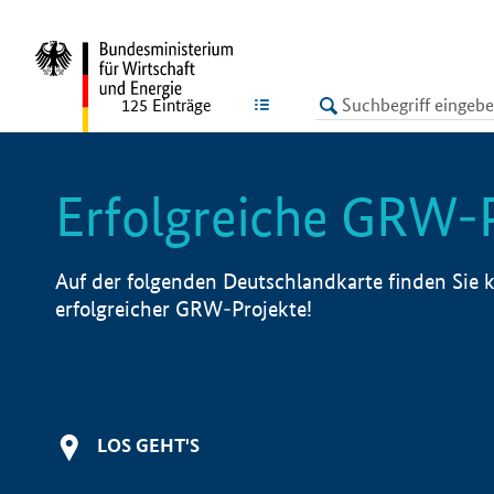
undefined
LISTE
125
Einträge
Erfolgreiche GRW-
Auf der folgenden Deutschlandkarte finden Sie k
erfolgreicher GRW-Projekte!
LOS GEHT'S