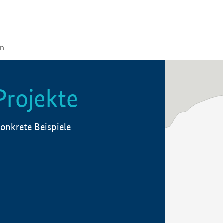
Projekte
onkrete Beispiele