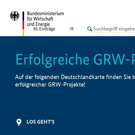
undefined
LISTE
95
Einträge
Erfolgreiche GRW-
Auf der folgenden Deutschlandkarte finden Sie k
erfolgreicher GRW-Projekte!
LOS GEHT'S