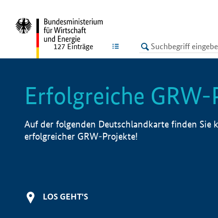
undefined
LISTE
127
Einträge
Erfolgreiche GRW-
Auf der folgenden Deutschlandkarte finden Sie k
erfolgreicher GRW-Projekte!
LOS GEHT'S