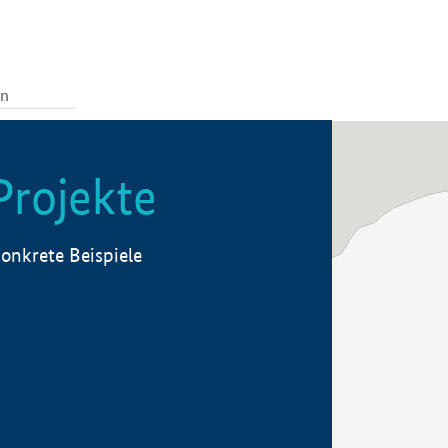
Projekte
onkrete Beispiele