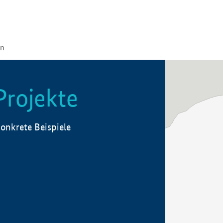
Projekte
onkrete Beispiele