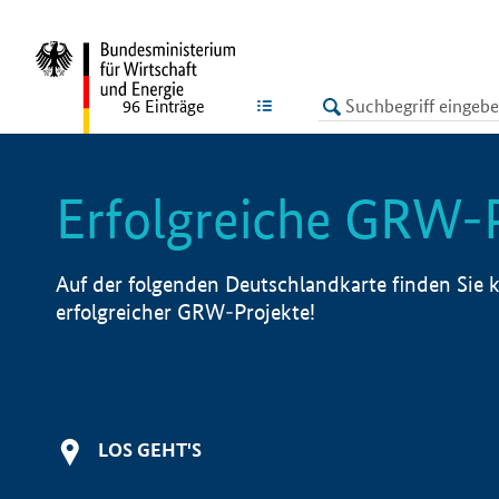
undefined
LISTE
96
Einträge
Erfolgreiche GRW-
Auf der folgenden Deutschlandkarte finden Sie k
erfolgreicher GRW-Projekte!
LOS GEHT'S