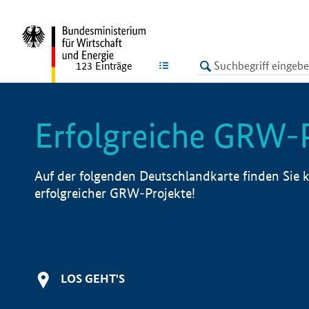
undefined
LISTE
123
Einträge
Erfolgreiche GRW-
Auf der folgenden Deutschlandkarte finden Sie k
erfolgreicher GRW-Projekte!
LOS GEHT'S