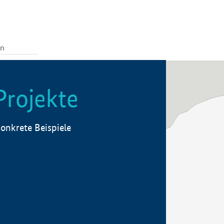
Projekte
onkrete Beispiele