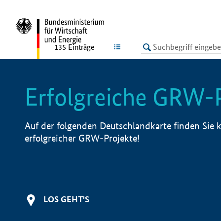
undefined
LISTE
135
Einträge
Erfolgreiche GRW-
Auf der folgenden Deutschlandkarte finden Sie k
erfolgreicher GRW-Projekte!
LOS GEHT'S