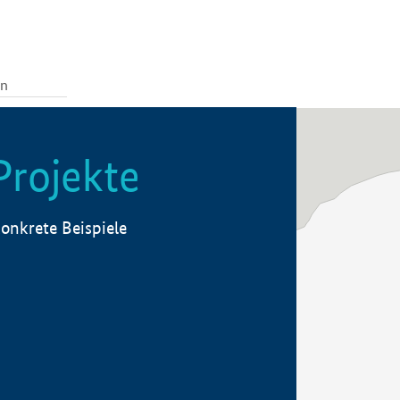
Projekte
onkrete Beispiele