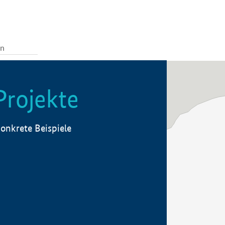
Projekte
onkrete Beispiele