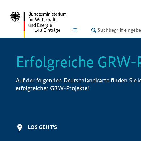
undefined
LISTE
143
Einträge
Erfolgreiche GRW-
Auf der folgenden Deutschlandkarte finden Sie k
erfolgreicher GRW-Projekte!
LOS GEHT'S